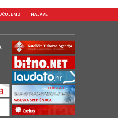
UČUJEMO
NAJAVE
A