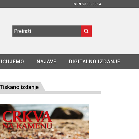
ISSN 2303-8594
UČUJEMO
NAJAVE
DIGITALNO IZDANJE
Tiskano izdanje