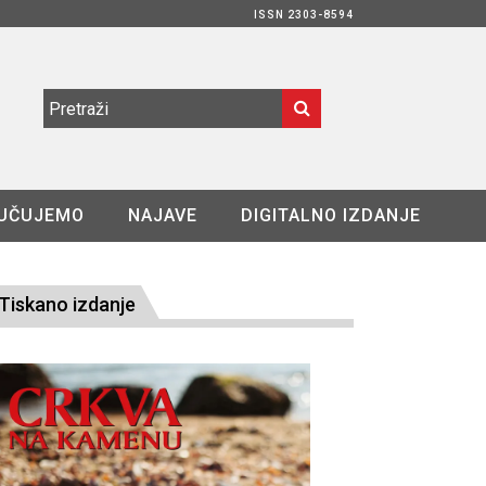
ISSN 2303-8594
UČUJEMO
NAJAVE
DIGITALNO IZDANJE
Tiskano izdanje