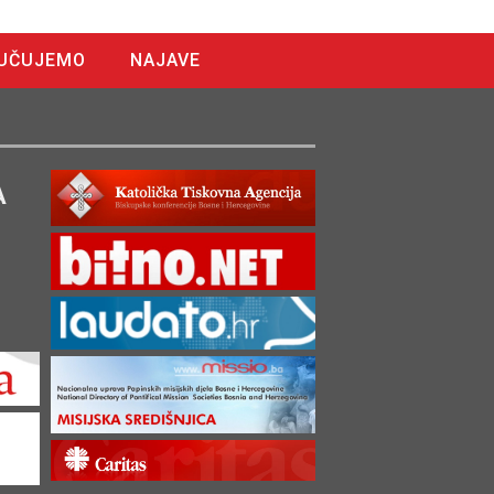
UČUJEMO
NAJAVE
A