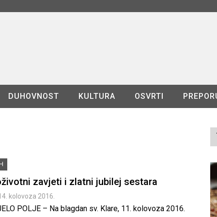
DUHOVNOST
KULTURA
OSVRTI
PREPOR
iH
životni zavjeti i zlatni jubilej sestara
14. kolovoza 2016.
JELO POLJE – Na blagdan sv. Klare, 11. kolovoza 2016.