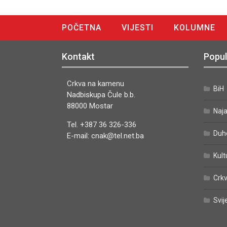
POČETNA
VIJESTI
KOLUMNE
DIGITALNO IZDANJE
Kontakt
Popul
Crkva na kamenu
BiH
Nadbiskupa Čule b.b.
88000 Mostar
Naj
Tel. +387 36 326-336
Duh
E-mail: cnak@tel.net.ba
Kult
Crkv
Svij