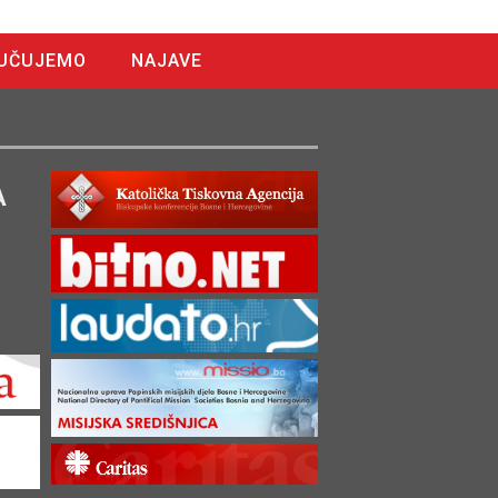
UČUJEMO
NAJAVE
A