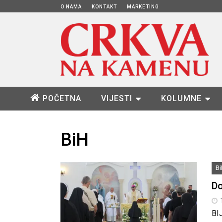
O NAMA
KONTAKT
MARKETING
POČETNA
VIJESTI
KOLUMNE
BiH
B
Do
BI