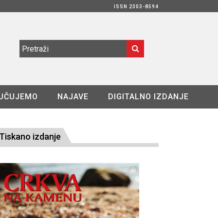
ISSN 2303-8594
UČUJEMO
NAJAVE
DIGITALNO IZDANJE
Tiskano izdanje