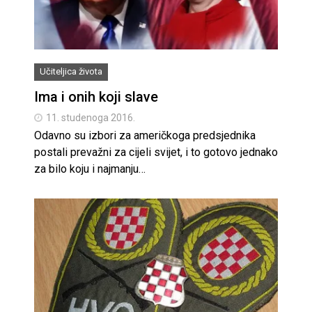
Učiteljica života
Ima i onih koji slave
11. studenoga 2016.
Odavno su izbori za američkoga predsjednika
postali prevažni za cijeli svijet, i to gotovo jednako
za bilo koju i najmanju…