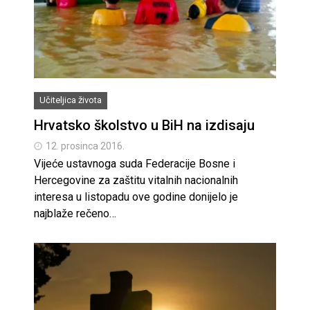
Učiteljica života
Hrvatsko školstvo u BiH na izdisaju
12. prosinca 2016.
Vijeće ustavnoga suda Federacije Bosne i
Hercegovine za zaštitu vitalnih nacionalnih
interesa u listopadu ove godine donijelo je
najblaže rečeno…