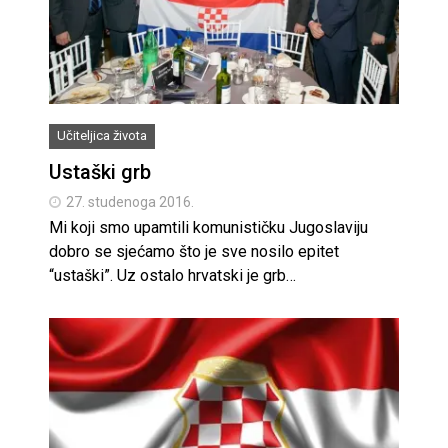
Učiteljica života
Ustaški grb
27. studenoga 2016.
Mi koji smo upamtili komunističku Jugoslaviju
dobro se sjećamo što je sve nosilo epitet
“ustaški”. Uz ostalo hrvatski je grb…