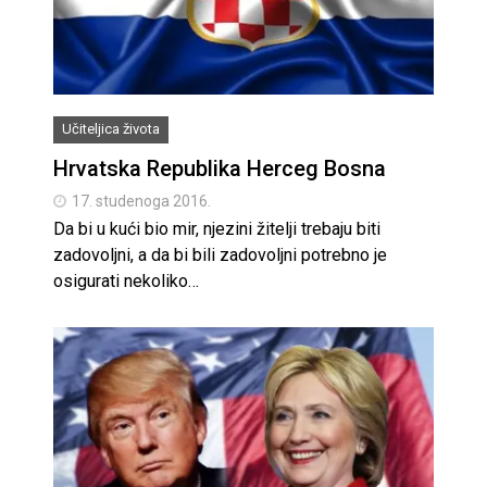
Učiteljica života
Hrvatska Republika Herceg Bosna
17. studenoga 2016.
Da bi u kući bio mir, njezini žitelji trebaju biti
zadovoljni, a da bi bili zadovoljni potrebno je
osigurati nekoliko…