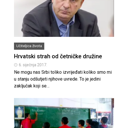
Učiteljica života
Hrvatski strah od četničke družine
6. siječnja 2017.
Ne mogu nas Srbi toliko izvrijeđati koliko smo mi
u stanju odšutjeti njihove uvrede. To je jedini
zaključak koji se…