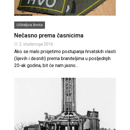
Učiteljica života
Nečasno prema časnicima
2. studenoga 2016.
Ako se malo prisjetimo postupanja hrvatskih vlasti
(lijevih i desnih) prema braniteljima u posljednjih
20-ak godina, bit će nam jasno…