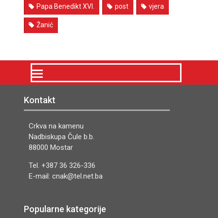
Papa Benedikt XVI.
post
vjera
Žanić
Kontakt
Crkva na kamenu
Nadbiskupa Čule b.b.
88000 Mostar
Tel. +387 36 326-336
E-mail: cnak@tel.net.ba
Popularne kategorije