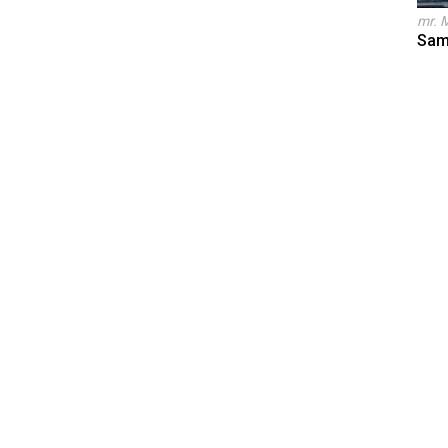
mr. 
Sam