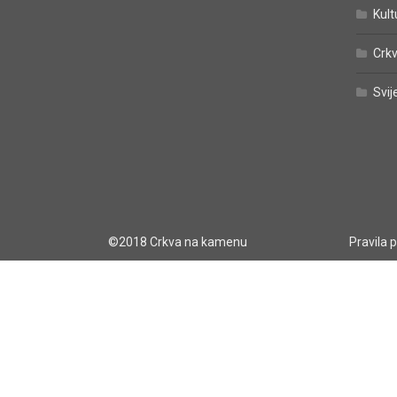
Kult
Crkv
Svij
©2018 Crkva na kamenu
Pravila 