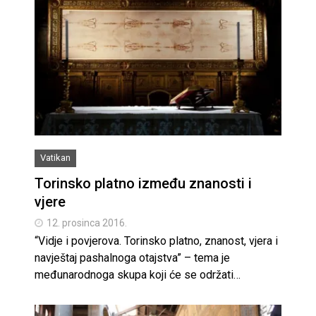
Vatikan
Torinsko platno između znanosti i
vjere
12. prosinca 2016.
“Vidje i povjerova. Torinsko platno, znanost, vjera i
navještaj pashalnoga otajstva” – tema je
međunarodnoga skupa koji će se održati…