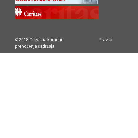
©2018 Crkva na kamenu
Pravila
prenošenja sadržaja