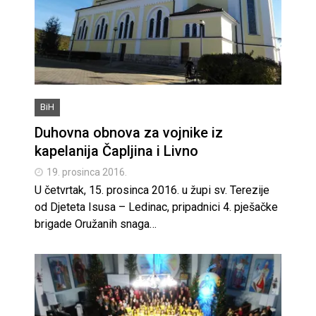
BiH
Duhovna obnova za vojnike iz
kapelanija Čapljina i Livno
19. prosinca 2016.
U četvrtak, 15. prosinca 2016. u župi sv. Terezije
od Djeteta Isusa – Ledinac, pripadnici 4. pješačke
brigade Oružanih snaga…