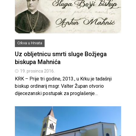
Crkva u Hrvata
Uz obljetnicu smrti sluge Božjega
biskupa Mahnića
19. prosinca 2016.
KRK – Prije tri godine, 2013., u Krku je tadašnji
biskup ordinarij msgr. Valter Župan otvorio
dijecezanski postupak za proglašenje…