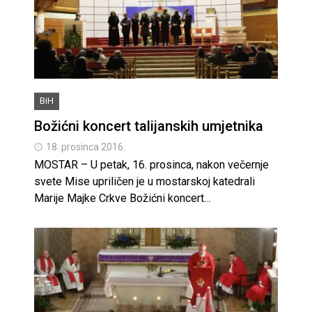
BiH
Božićni koncert talijanskih umjetnika
18. prosinca 2016.
MOSTAR – U petak, 16. prosinca, nakon večernje
svete Mise upriličen je u mostarskoj katedrali
Marije Majke Crkve Božićni koncert…