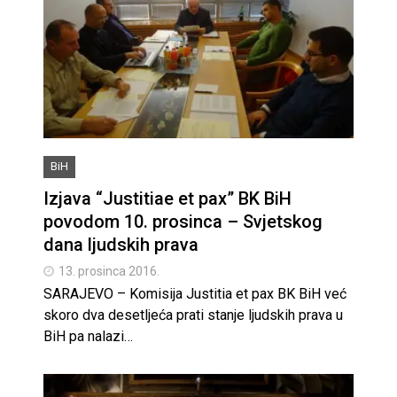
BiH
Izjava “Justitiae et pax” BK BiH
povodom 10. prosinca – Svjetskog
dana ljudskih prava
13. prosinca 2016.
SARAJEVO – Komisija Justitia et pax BK BiH već
skoro dva desetljeća prati stanje ljudskih prava u
BiH pa nalazi…