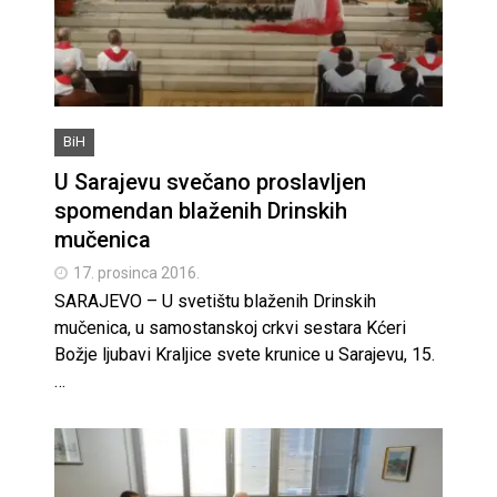
BiH
U Sarajevu svečano proslavljen
spomendan blaženih Drinskih
mučenica
17. prosinca 2016.
SARAJEVO – U svetištu blaženih Drinskih
mučenica, u samostanskoj crkvi sestara Kćeri
Božje ljubavi Kraljice svete krunice u Sarajevu, 15.
…