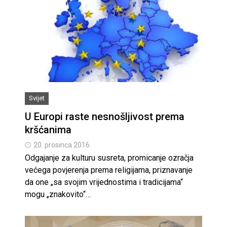
Svijet
U Europi raste nesnošljivost prema
kršćanima
20. prosinca 2016.
Odgajanje za kulturu susreta, promicanje ozračja
većega povjerenja prema religijama, priznavanje
da one „sa svojim vrijednostima i tradicijama“
mogu „znakovito“…