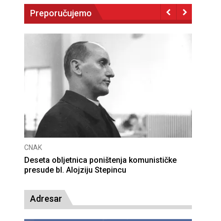
Preporučujemo
CNAK
Deseta obljetnica poništenja komunističke
presude bl. Alojziju Stepincu
Adresar