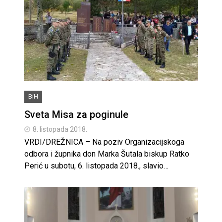
BiH
Sveta Misa za poginule
8. listopada 2018.
VRDI/DREŽNICA – Na poziv Organizacijskoga
odbora i župnika don Marka Šutala biskup Ratko
Perić u subotu, 6. listopada 2018., slavio…