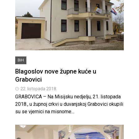
BiH
Blagoslov nove župne kuće u
Grabovici
22. listopada 2018.
GRABOVICA – Na Misijsku nedjelju, 21. listopada
2018., u župnoj crkvi u duvanjskoj Grabovici okupili
su se vjernici na misnome…