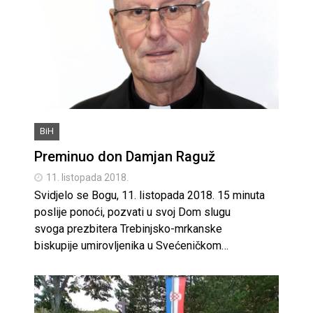
BiH
Preminuo don Damjan Raguž
11. listopada 2018.
Svidjelo se Bogu, 11. listopada 2018. 15 minuta
poslije ponoći, pozvati u svoj Dom slugu
svoga prezbitera Trebinjsko-mrkanske
biskupije umirovljenika u Svećeničkom…