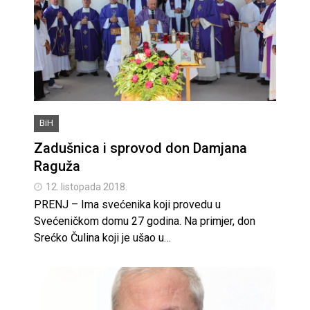
BiH
Zadušnica i sprovod don Damjana
Raguža
12. listopada 2018.
PRENJ – Ima svećenika koji provedu u
Svećeničkom domu 27 godina. Na primjer, don
Srećko Čulina koji je ušao u…