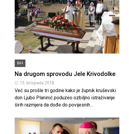
BiH
Na drugom sprovodu Jele Krivodolke
15. listopada 2018.
Već su prošle tri godine kako je župnik kruševski
don Ljubo Planinić poduzeo ozbiljno istraživanje
širih razmjera da dođe do povijesnih…