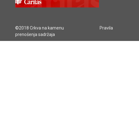
©2018 Crkva na kamenu
Pravila
prenošenja sadržaja