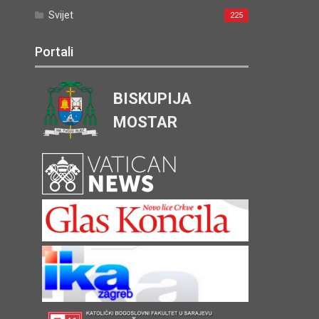
Svijet
225
Portali
BISKUPIJA
MOSTAR