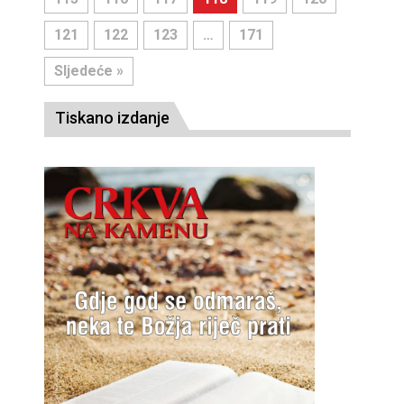
121
122
123
…
171
Sljedeće »
Tiskano izdanje