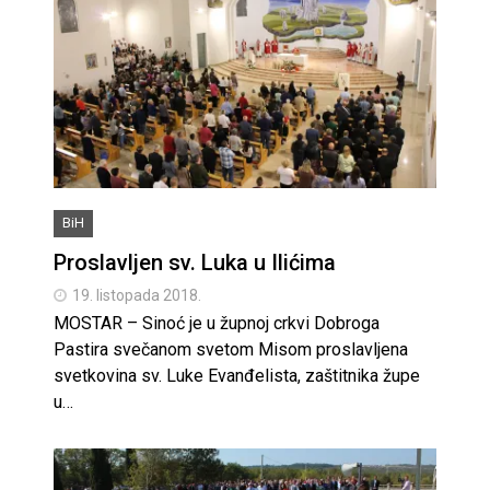
BiH
Proslavljen sv. Luka u Ilićima
19. listopada 2018.
MOSTAR – Sinoć je u župnoj crkvi Dobroga
Pastira svečanom svetom Misom proslavljena
svetkovina sv. Luke Evanđelista, zaštitnika župe
u…