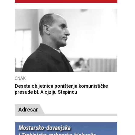
CNAK
Deseta obljetnica poništenja komunističke
presude bl. Alojziju Stepincu
Adresar