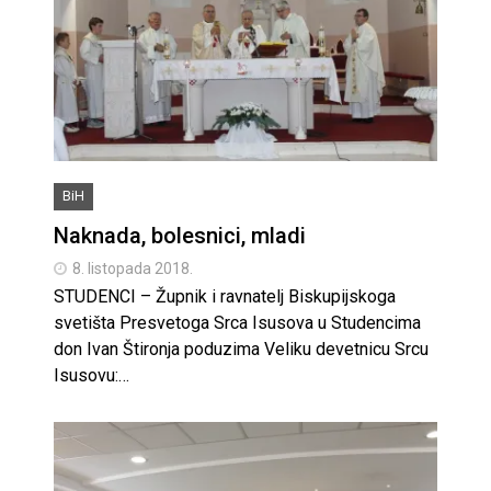
BiH
Naknada, bolesnici, mladi
8. listopada 2018.
STUDENCI – Župnik i ravnatelj Biskupijskoga
svetišta Presvetoga Srca Isusova u Studencima
don Ivan Štironja poduzima Veliku devetnicu Srcu
Isusovu:…