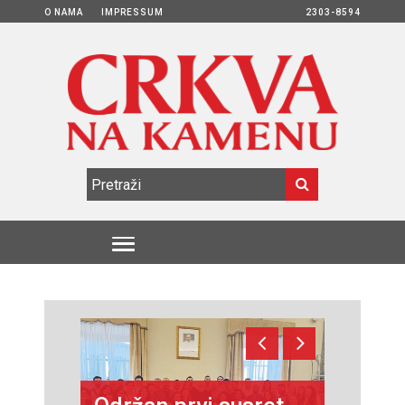
O NAMA
IMPRESSUM
2303-8594