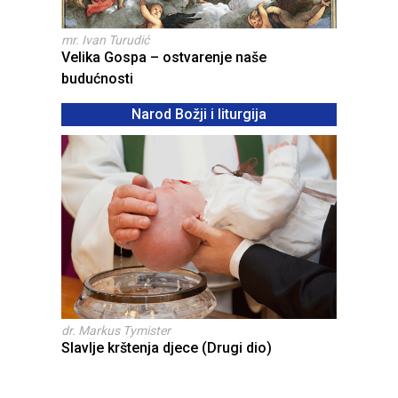
mr. Ivan Turudić
Velika Gospa – ostvarenje naše
budućnosti
Narod Božji i liturgija
dr. Markus Tymister
Slavlje krštenja djece (Drugi dio)