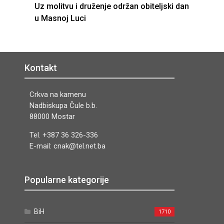
Uz molitvu i druženje održan obiteljski dan
u Masnoj Luci
Kontakt
Crkva na kamenu
Nadbiskupa Čule b.b.
88000 Mostar
Tel. +387 36 326-336
E-mail: cnak@tel.net.ba
Popularne kategorije
BiH
1710