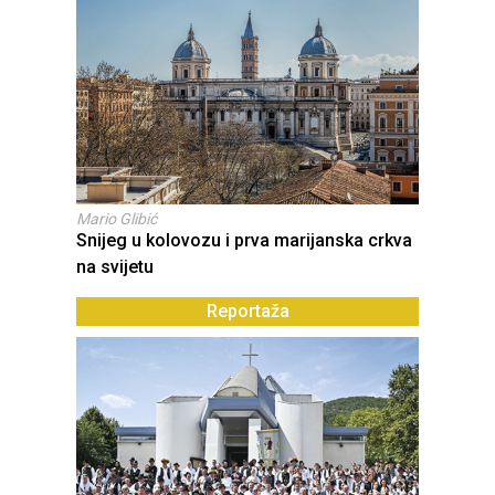
Mario Glibić
Snijeg u kolovozu i prva marijanska crkva
na svijetu
Reportaža