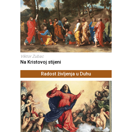
Viktor Zubac
Na Kristovoj stijeni
Radost življenja u Duhu