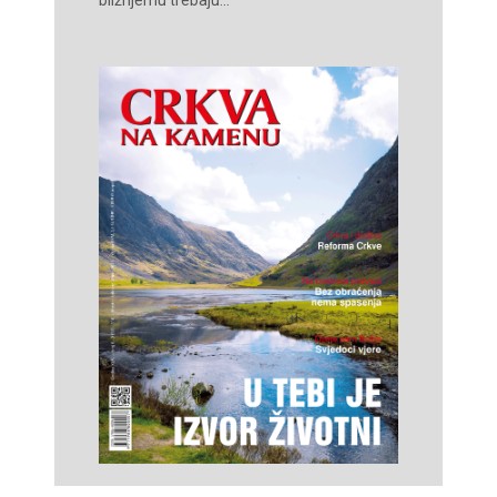
bližnjemu trebaju...