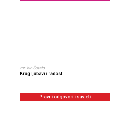
mr. Ivo Šutalo
Krug ljubavi i radosti
Pravni odgovori i savjeti