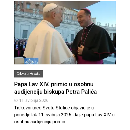
Crkva u Hrvata
Papa Lav XIV. primio u osobnu
audijenciju biskupa Petra Palića
11. svibnja 2026.
Tiskovni ured Svete Stolice objavio je u
ponedjeljak 11. svibnja 2026. da je papa Lav XIV. u
osobnu audijenciju primio…