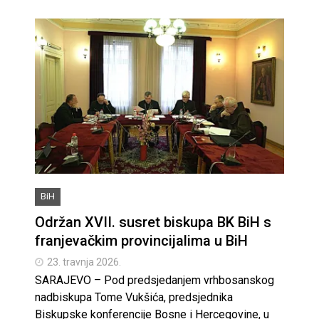
BiH
Održan XVII. susret biskupa BK BiH s
franjevačkim provincijalima u BiH
23. travnja 2026.
SARAJEVO – Pod predsjedanjem vrhbosanskog
nadbiskupa Tome Vukšića, predsjednika
Biskupske konferencije Bosne i Hercegovine, u