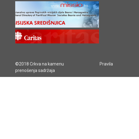
©2018 Crkva na kamenu
Pravila
prenošenja sadržaja