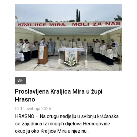
BiH
Proslavljena Kraljica Mira u župi
Hrasno
11. svibnja 2026.
HRASNO – Na drugu nedjelju u svibnju kršćanska
se zajednica iz mnogih dijelova Hercegovine
okuplja oko Kraljice Mira u njezinu…