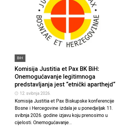
BiH
Komisija Justitia et Pax BK BiH:
Onemogućavanje legitimnoga
predstavljanja jest “etnički aparthejd“
12. svibnja 2026.
Komisija Justitia et Pax Biskupske konferencije
Bosne i Hercegovine izdala je u ponedjeljak 11.
svibnja 2026. godine izjavu koju prenosimo u
cijelosti. Onemogućavanje…