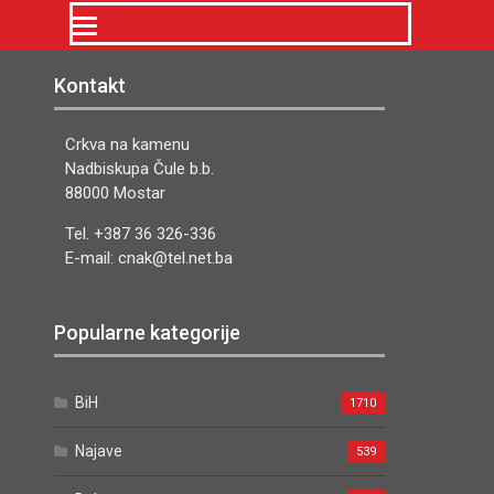
Kontakt
Crkva na kamenu
Nadbiskupa Čule b.b.
88000 Mostar
Tel. +387 36 326-336
E-mail: cnak@tel.net.ba
Popularne kategorije
BiH
1710
Najave
539