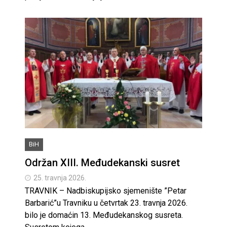
BiH
Održan XIII. Međudekanski susret
25. travnja 2026.
TRAVNIK – Nadbiskupijsko sjemenište ”Petar
Barbarić”u Travniku u četvrtak 23. travnja 2026.
bilo je domaćin 13. Međudekanskog susreta.