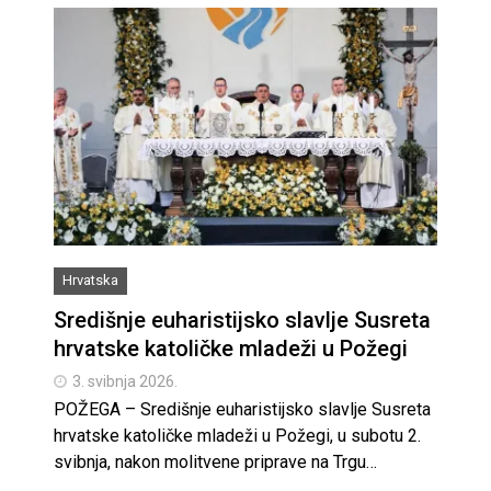
Hrvatska
Središnje euharistijsko slavlje Susreta
hrvatske katoličke mladeži u Požegi
3. svibnja 2026.
POŽEGA – Središnje euharistijsko slavlje Susreta
hrvatske katoličke mladeži u Požegi, u subotu 2.
svibnja, nakon molitvene priprave na Trgu…