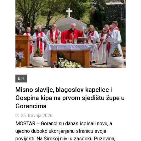
BiH
Misno slavlje, blagoslov kapelice i
Gospina kipa na prvom sjedištu župe u
Gorancima
25. travnja 2026.
MOSTAR – Goranci su danas ispisali novu, a
ujedno duboko ukorijenjenu stranicu svoje
povijesti. Na Širokoj njivi u zaseoku Puzevina,…