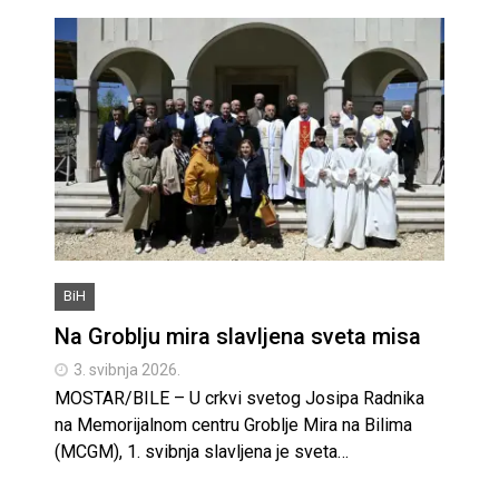
BiH
Na Groblju mira slavljena sveta misa
3. svibnja 2026.
MOSTAR/BILE – U crkvi svetog Josipa Radnika
na Memorijalnom centru Groblje Mira na Bilima
(MCGM), 1. svibnja slavljena je sveta…