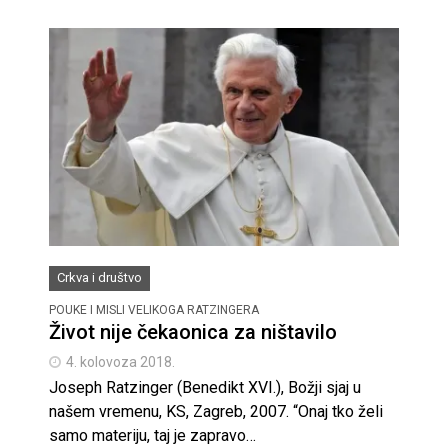
Crkva i društvo
POUKE I MISLI VELIKOGA RATZINGERA
Život nije čekaonica za ništavilo
4. kolovoza 2018.
Joseph Ratzinger (Benedikt XVI.), Božji sjaj u
našem vremenu, KS, Zagreb, 2007. “Onaj tko želi
samo materiju, taj je zapravo…