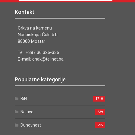
Kontakt
Crkva na kamenu
Nadbiskupa Čule b.b.
88000 Mostar
Tel. +387 36 326-336
E-mail: cnak@tel.net.ba
Popularne kategorije
BiH
1710
Najave
539
Duhovnost
295