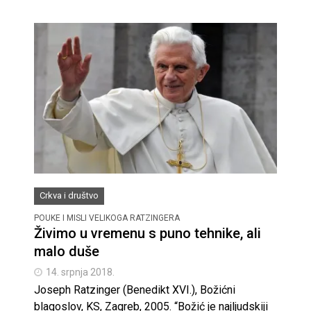
Crkva i društvo
POUKE I MISLI VELIKOGA RATZINGERA
Živimo u vremenu s puno tehnike, ali
malo duše
14. srpnja 2018.
Joseph Ratzinger (Benedikt XVI.), Božićni
blagoslov, KS, Zagreb, 2005. “Božić je najljudskiji