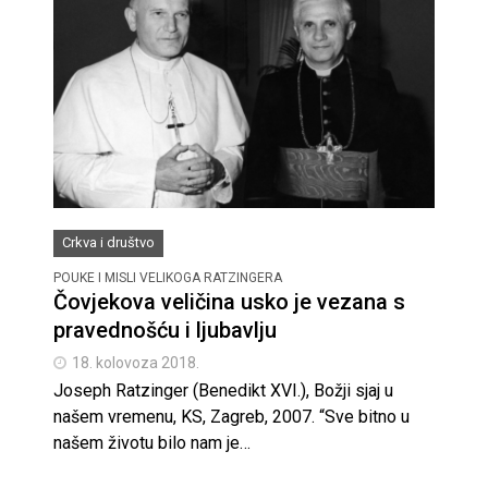
Crkva i društvo
POUKE I MISLI VELIKOGA RATZINGERA
Čovjekova veličina usko je vezana s
pravednošću i ljubavlju
18. kolovoza 2018.
Joseph Ratzinger (Benedikt XVI.), Božji sjaj u
našem vremenu, KS, Zagreb, 2007. “Sve bitno u
našem životu bilo nam je…