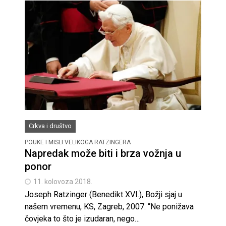
Crkva i društvo
POUKE I MISLI VELIKOGA RATZINGERA
Napredak može biti i brza vožnja u
ponor
11. kolovoza 2018.
Joseph Ratzinger (Benedikt XVI.), Božji sjaj u
našem vremenu, KS, Zagreb, 2007. “Ne ponižava
čovjeka to što je izudaran, nego…