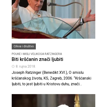
Crkva i društvo
POUKE I MISLI VELIKOGA RATZINGERA
Biti kršćanin znači ljubiti
8. rujna 2018.
Joseph Ratzinger (Benedikt XVI.), O smislu
kršćanskog života, KS, Zagreb, 2006. “Kršćanski
ljubiti, to jest ljubiti u Kristovu duhu, znači…