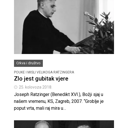
Crkva i društvo
POUKE I MISLI VELIKOGA RATZINGERA
Zlo jest gubitak vjere
25. kolovoza 2018.
Joseph Ratzinger (Benedikt XVI.), Božji sjaj u
našem vremenu, KS, Zagreb, 2007. “Groblje je
poput vrta, mali raj mira u…