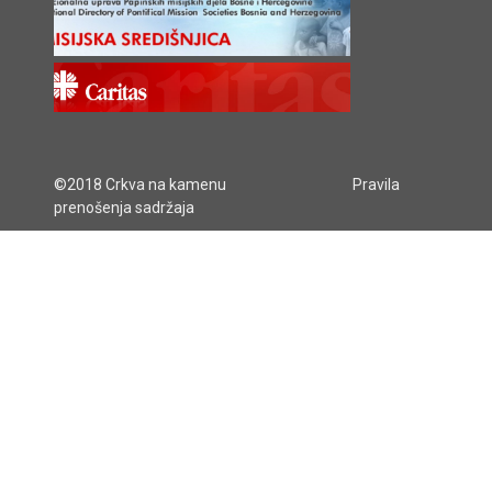
©2018 Crkva na kamenu
Pravila
prenošenja sadržaja