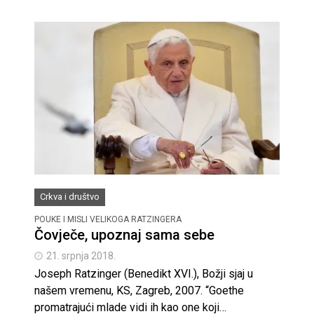
Crkva i društvo
POUKE I MISLI VELIKOGA RATZINGERA
Čovječe, upoznaj sama sebe
21. srpnja 2018.
Joseph Ratzinger (Benedikt XVI.), Božji sjaj u
našem vremenu, KS, Zagreb, 2007. “Goethe
promatrajući mlade vidi ih kao one koji…