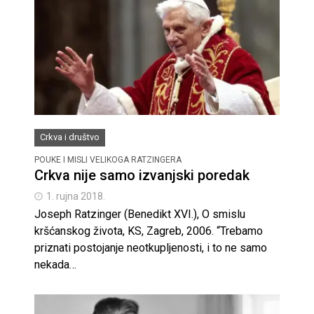
Crkva i društvo
POUKE I MISLI VELIKOGA RATZINGERA
Crkva nije samo izvanjski poredak
1. rujna 2018.
Joseph Ratzinger (Benedikt XVI.), O smislu
kršćanskog života, KS, Zagreb, 2006. “Trebamo
priznati postojanje neotkupljenosti, i to ne samo
nekada…