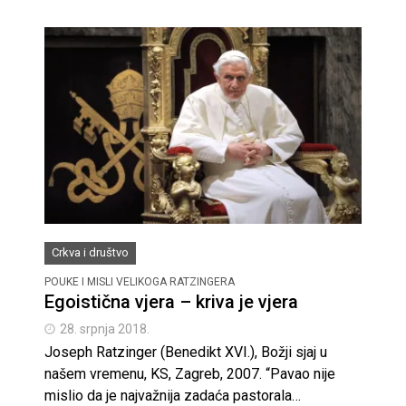
Crkva i društvo
POUKE I MISLI VELIKOGA RATZINGERA
Egoistična vjera – kriva je vjera
28. srpnja 2018.
Joseph Ratzinger (Benedikt XVI.), Božji sjaj u
našem vremenu, KS, Zagreb, 2007. “Pavao nije
mislio da je najvažnija zadaća pastorala…