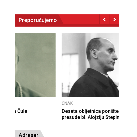
Preporučujemo
CNAK
Deseta obljetnica poništenja komunističke
presude bl. Alojziju Stepincu
Adresar