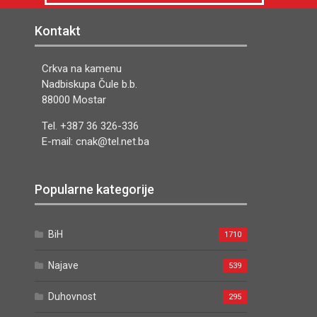
Kontakt
Crkva na kamenu
Nadbiskupa Čule b.b.
88000 Mostar
Tel. +387 36 326-336
E-mail: cnak@tel.net.ba
Popularne kategorije
BiH
1710
Najave
539
Duhovnost
295