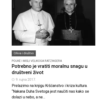
Crkva i društvo
POUKE I MISLI VELIKOGA RATZINGERA
Potrebno je vratiti moralnu snagu u
društveni život
9. rujna 2017.
Prelazimo na knjigu Kršćanstvo i kriza kultura.
“Nakana Duha Svetoga jest naučiti nas kako se
dolazi u nebo, a ne…