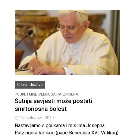
Crkva i društvo
POUKE I MISLI VELIKOGA RATZINGERA
Šutnja savjesti može postati
smrtonosna bolest
12. kolovoza 2017.
Nastavljamo s poukama i mislima Josepha
Ratzingera Velikog (pape Benedikta XVI. Velikog)