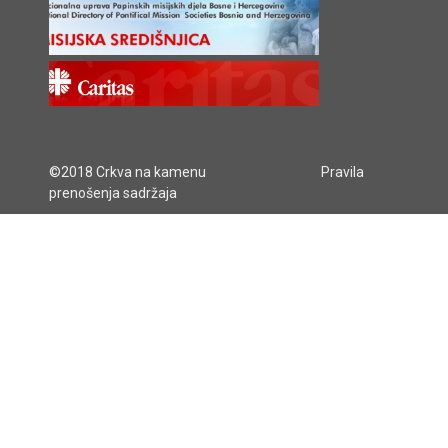
©2018 Crkva na kamenu
Pravila
prenošenja sadržaja