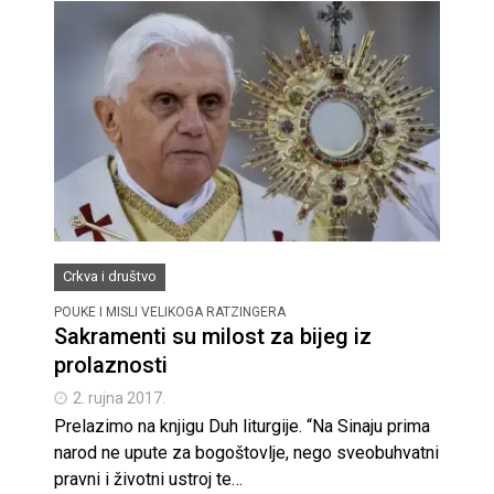
Crkva i društvo
POUKE I MISLI VELIKOGA RATZINGERA
Sakramenti su milost za bijeg iz
prolaznosti
2. rujna 2017.
Prelazimo na knjigu Duh liturgije. “Na Sinaju prima
narod ne upute za bogoštovlje, nego sveobuhvatni
pravni i životni ustroj te…