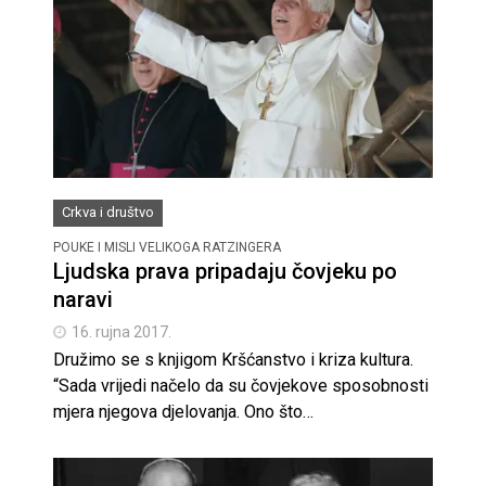
Crkva i društvo
POUKE I MISLI VELIKOGA RATZINGERA
Ljudska prava pripadaju čovjeku po
naravi
16. rujna 2017.
Družimo se s knjigom Kršćanstvo i kriza kultura.
“Sada vrijedi načelo da su čovjekove sposobnosti
mjera njegova djelovanja. Ono što…