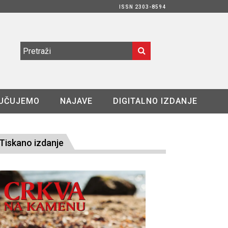
ISSN 2303-8594
UČUJEMO
NAJAVE
DIGITALNO IZDANJE
Tiskano izdanje