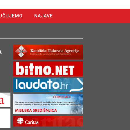
UČUJEMO
NAJAVE
A