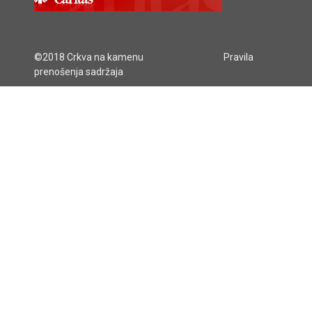
©2018 Crkva na kamenu
Pravila
prenošenja sadržaja