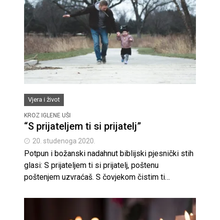
Vjera i život
KROZ IGLENE UŠI
“S prijateljem ti si prijatelj”
20. studenoga 2020.
Potpun i božanski nadahnut biblijski pjesnički stih
glasi: S prijateljem ti si prijatelj, poštenu
poštenjem uzvraćaš. S čovjekom čistim ti…