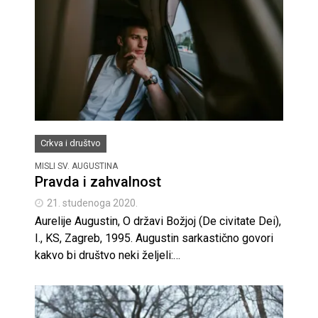
Crkva i društvo
MISLI SV. AUGUSTINA
Pravda i zahvalnost
21. studenoga 2020.
Aurelije Augustin, O državi Božjoj (De civitate Dei),
I., KS, Zagreb, 1995. Augustin sarkastično govori
kakvo bi društvo neki željeli:…