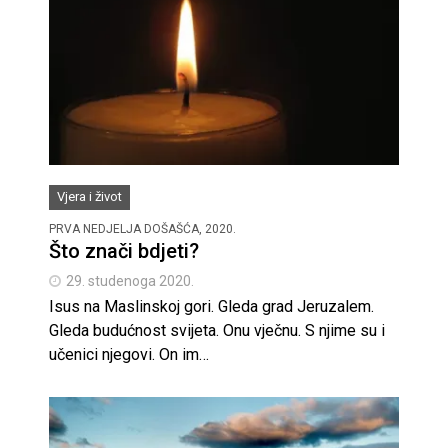
Vjera i život
PRVA NEDJELJA DOŠAŠĆA, 2020.
Što znači bdjeti?
29. studenoga 2020.
Isus na Maslinskoj gori. Gleda grad Jeruzalem.
Gleda budućnost svijeta. Onu vječnu. S njime su i
učenici njegovi. On im…