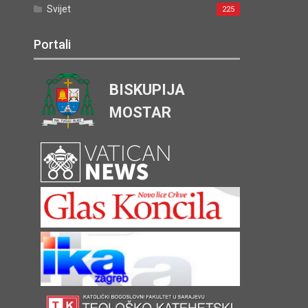
Svijet
225
Portali
BISKUPIJA
MOSTAR