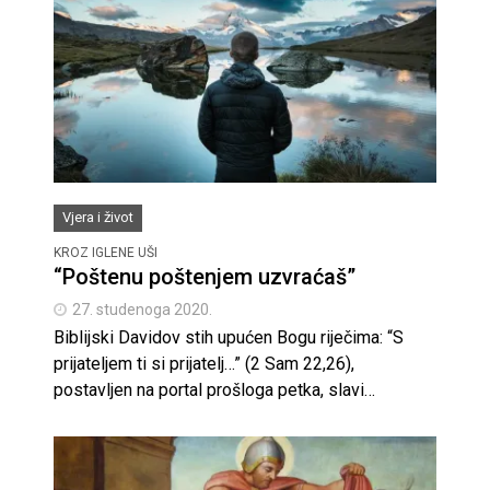
Vjera i život
KROZ IGLENE UŠI
“Poštenu poštenjem uzvraćaš”
27. studenoga 2020.
Biblijski Davidov stih upućen Bogu riječima: “S
prijateljem ti si prijatelj…” (2 Sam 22,26),
postavljen na portal prošloga petka, slavi…