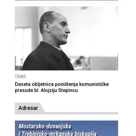
CNAK
Deseta obljetnica poništenja komunističke
presude bl. Alojziju Stepincu
Adresar