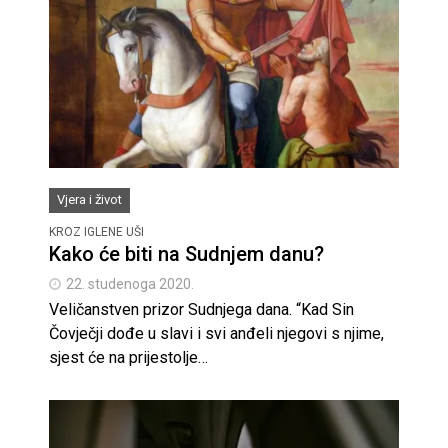
Vjera i život
KROZ IGLENE UŠI
Kako će biti na Sudnjem danu?
22. studenoga 2020.
Veličanstven prizor Sudnjega dana. “Kad Sin
Čovječji dođe u slavi i svi anđeli njegovi s njime,
sjest će na prijestolje…