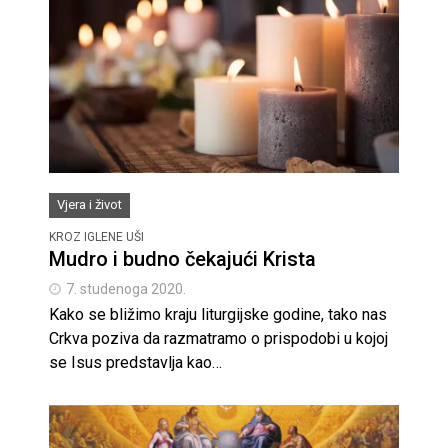
Vjera i život
KROZ IGLENE UŠI
Mudro i budno čekajući Krista
7. studenoga 2020.
Kako se bližimo kraju liturgijske godine, tako nas
Crkva poziva da razmatramo o prispodobi u kojoj
se Isus predstavlja kao…