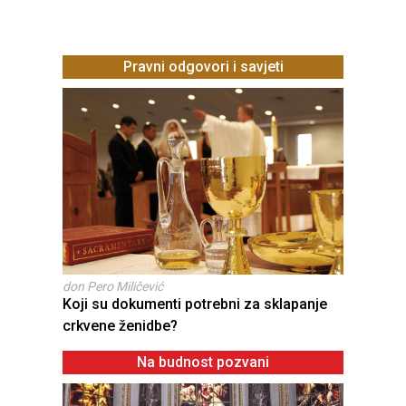
Pravni odgovori i savjeti
don Pero Miličević
Koji su dokumenti potrebni za sklapanje
crkvene ženidbe?
Na budnost pozvani