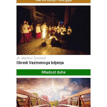
dr. Markus Tymister
Obredi Vazmenoga bdjenja
Mladost duha