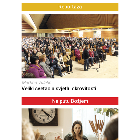
Reportaža
Martina Vuletin
Veliki svetac u svjetlu skrovitosti
Na putu Božjem