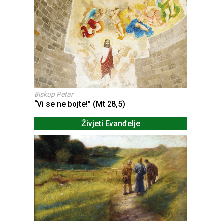
Biskup Petar
“Vi se ne bojte!” (Mt 28,5)
Živjeti Evanđelje