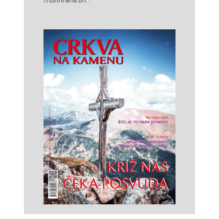
frustrirana bri...