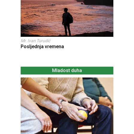
Mr. Ivan Turudić
Posljednja vremena
Mladost duha