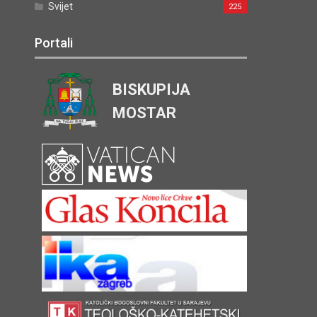
Svijet
225
Portali
BISKUPIJA
MOSTAR