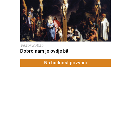
Viktor Zubac
Dobro nam je ovdje biti
Na budnost pozvani