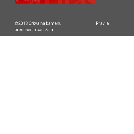
©2018 Crkva na kamenu
Pravila
prenošenja sadržaja