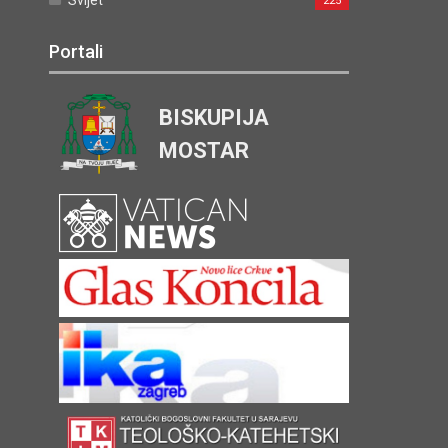
225
Portali
BISKUPIJA
MOSTAR