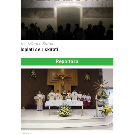
mr. Mladen Šutalo
Isplati se riskirati
Reportaža