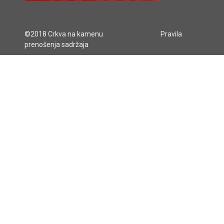
©2018 Crkva na kamenu
Pravila
prenošenja sadržaja