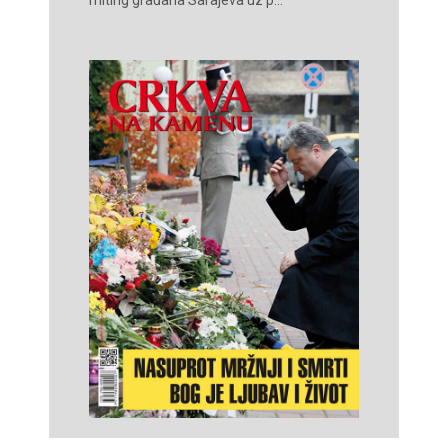
miting građana Sarajeva uz p...