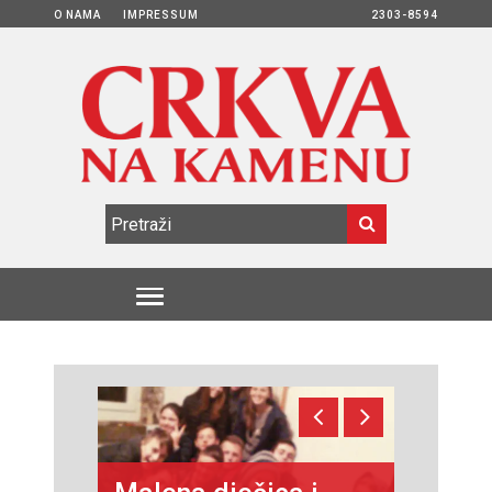
O NAMA
IMPRESSUM
2303-8594