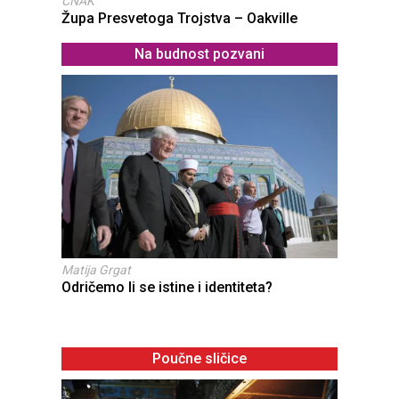
CNAK
Župa Presvetoga Trojstva – Oakville
Na budnost pozvani
Matija Grgat
Odričemo li se istine i identiteta?
Poučne sličice