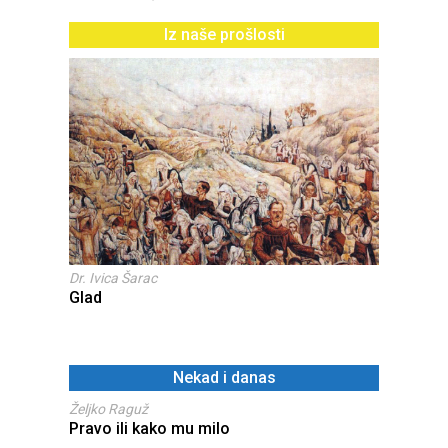
Iz naše prošlosti
Dr. Ivica Šarac
Glad
Nekad i danas
Željko Raguž
Pravo ili kako mu milo