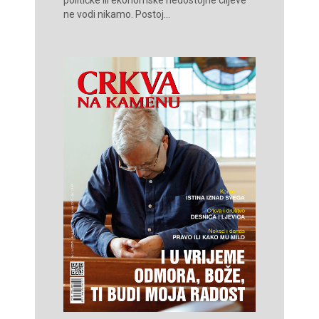
političke ili ekonomske nedostojne ciljeve
ne vodi nikamo. Postoj...