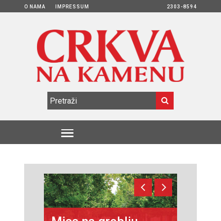
O NAMA
IMPRESSUM
2303-8594