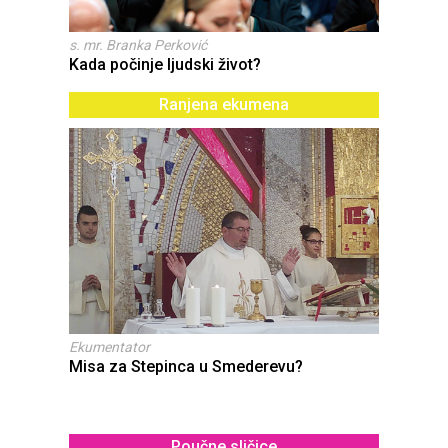
s. mr. Branka Perković
Kada počinje ljudski život?
Ranjena ekumena
Ekumentator
Misa za Stepinca u Smederevu?
Poučne sličice