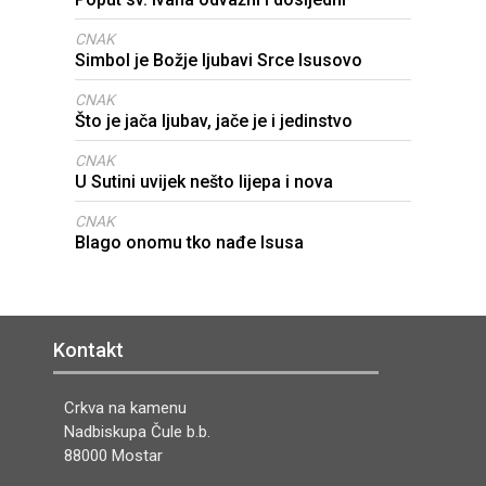
CNAK
Simbol je Božje ljubavi Srce Isusovo
CNAK
Što je jača ljubav, jače je i jedinstvo
CNAK
U Sutini uvijek nešto lijepa i nova
CNAK
Blago onomu tko nađe Isusa
Kontakt
Crkva na kamenu
Nadbiskupa Čule b.b.
88000 Mostar